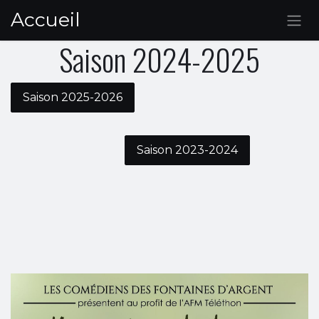
Se rendre au contenu
Accueil
Saison 2024-2025
Saison 2025-2026
Saison 2023-2024