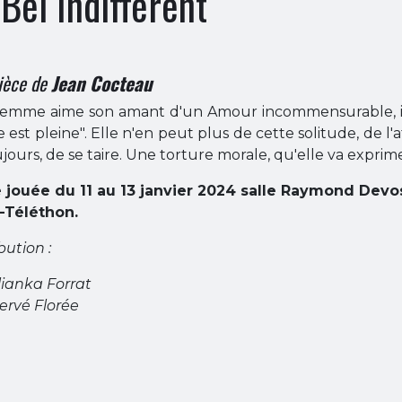
 Bel Indifférent
ièce de
Jean Cocteau
emme aime son amant d'un Amour incommensurable, inco
 est pleine". Elle n'en peut plus de cette solitude, de l
ujours, de se taire. Une torture morale, qu'elle va exprime
 jouée du 11 au 13 janvier 2024 salle Raymond Devos
-Téléthon.
bution :
lianka Forrat
ervé Florée