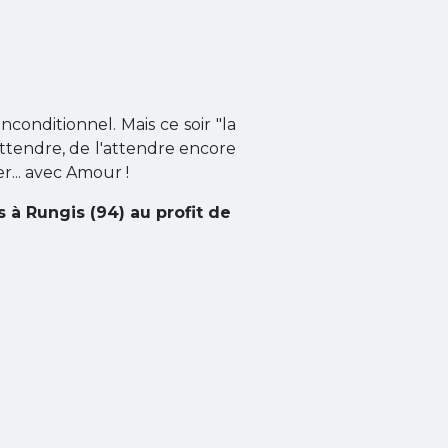
nditionnel. Mais ce soir "la
'attendre, de l'attendre encore
r... avec Amour !
 à Rungis (94) au profit de