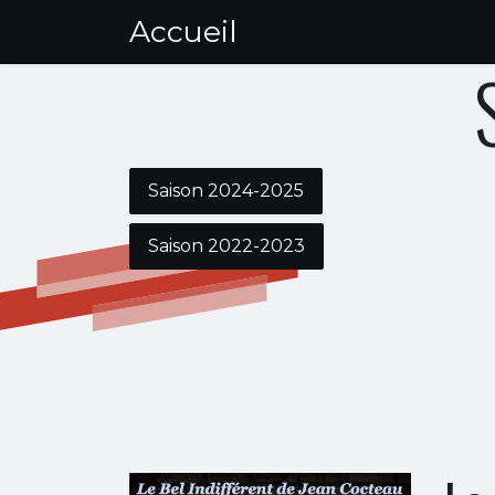
Se rendre au contenu
Accueil
Nos spectacles
Nos atel
Saison 2024-2025
Saison 2022-2023