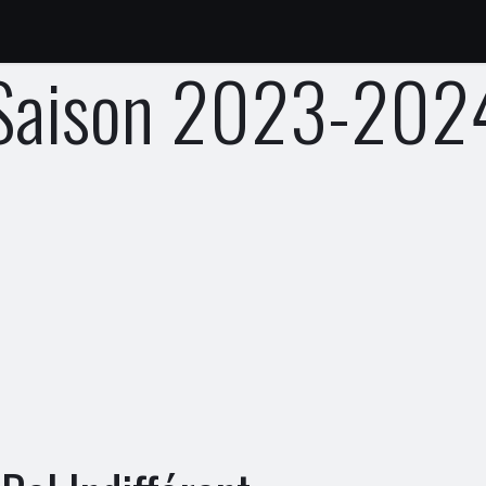
iers
Nos partenaires
Contact
Réservation
Saison 2023-202